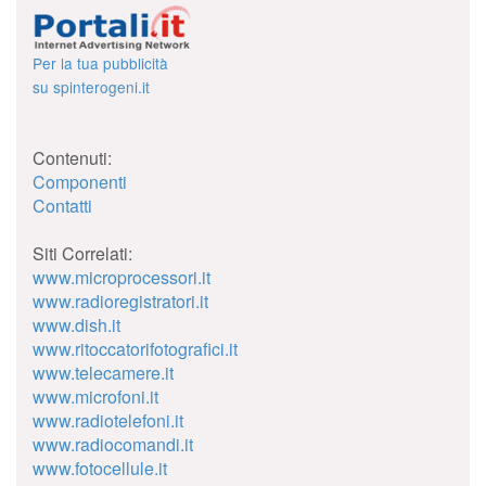
Per la tua pubblicità
su spinterogeni.it
Contenuti:
Componenti
Contatti
Siti Correlati:
www.microprocessori.it
www.radioregistratori.it
www.dish.it
www.ritoccatorifotografici.it
www.telecamere.it
www.microfoni.it
www.radiotelefoni.it
www.radiocomandi.it
www.fotocellule.it