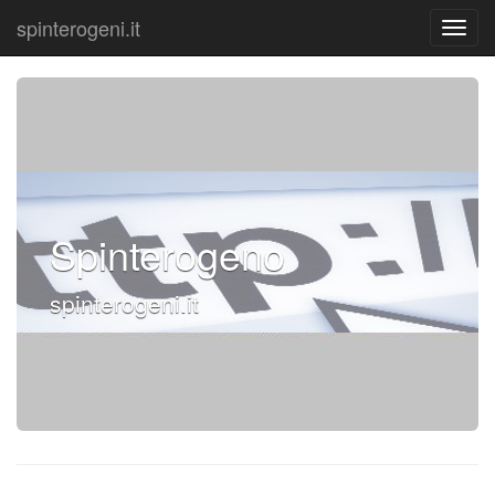
spinterogeni.it
Spinterogeno
spinterogeni.it